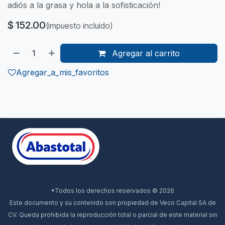
adiós a la grasa y hola a la sofisticación!
$
152.00
(impuesto incluido)
Agregar al carrito
Agregar_a_mis_favoritos
*Todos los derechos reservados © 2026
Este documento y su contenido son propiedad de Veco Capital SA de
CV. Queda prohibida la reproducción total o parcial de este material sin