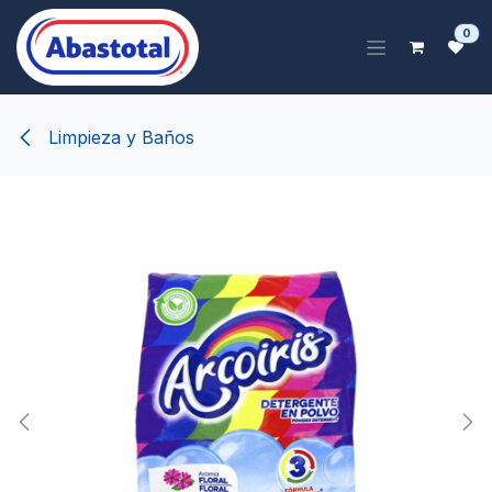
Ir al contenido
0
Limpieza y Baños