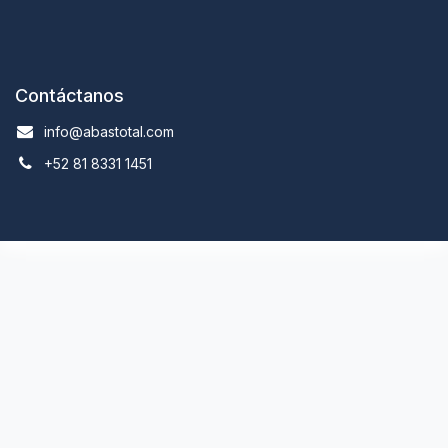
Contáctanos
info@abastotal.com
+52 81 8331 1451