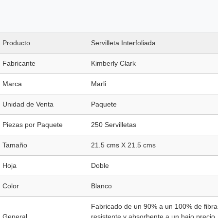
Producto
Servilleta Interfoliada
Fabricante
Kimberly Clark
Marca
Marli
Unidad de Venta
Paquete
Piezas por Paquete
250 Servilletas
Tamaño
21.5 cms X 21.5 cms
Hoja
Doble
Color
Blanco
Fabricado de un 90% a un 100% de fibra
General
resistente y absorbente a un bajo precio. 