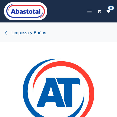
Ir al contenido
0
Limpieza y Baños