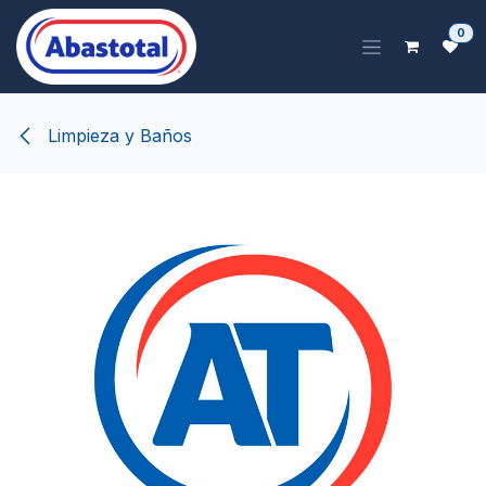
Ir al contenido
0
Limpieza y Baños