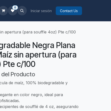
0
Iniciar sesión
Contact Us
n apertura (para souffle 4oz) Pte c/100
gradable Negra Plana
aíz sin apertura (para
) Pte c/100
 del Producto
cula de maíz, 100% biodegradable y
egante en color negro, ideal para
fisticadas.
ecipientes de soufflé de 4 oz, asegurando