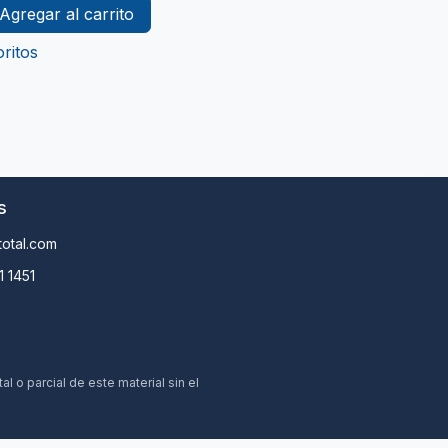
Agregar al carrito
ritos
s
otal.com
1 1451
 o parcial de este material sin el