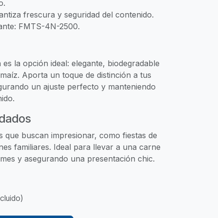
o.
antiza frescura y seguridad del contenido.
cante: FMTS-4N-2500.
 es la opción ideal: elegante, biodegradable
maíz. Aporta un toque de distinción a tus
egurando un ajuste perfecto y manteniendo
nido.
dados
s que buscan impresionar, como fiestas de
s familiares. Ideal para llevar a una carne
ames y asegurando una presentación chic.
cluido)