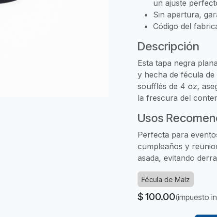
un ajuste perfect
Sin apertura, gar
Código del fabri
Descripción
Esta tapa negra plana
y hecha de fécula de 
soufflés de 4 oz, as
la frescura del conte
Usos Recomen
Perfecta para evento
cumpleaños y reunione
asada, evitando derr
Fécula de Maíz
$
100.00
(impuesto in