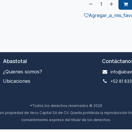
Agregar_a_mis_favo
Abastotal
Contáctano
¿Quienes somos?
info@abast
Ubicaciones
+52 81 833
*Todos los derechos reservados © 2026
 propiedad de Veco Capital SA de CV. Queda prohibida la reproducción total
consentimiento expreso del titular de los derechos.