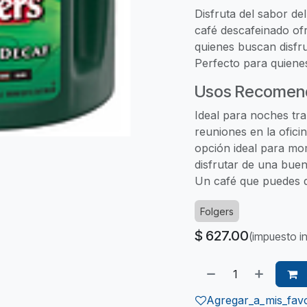
Disfruta del sabor del
café descafeinado ofr
quienes buscan disfr
Perfecto para quiene
Usos Recomen
Ideal para noches tra
reuniones en la ofici
opción ideal para mo
disfrutar de una buen
Un café que puedes d
Folgers
$
627.00
(impuesto in
Agregar_a_mis_favo