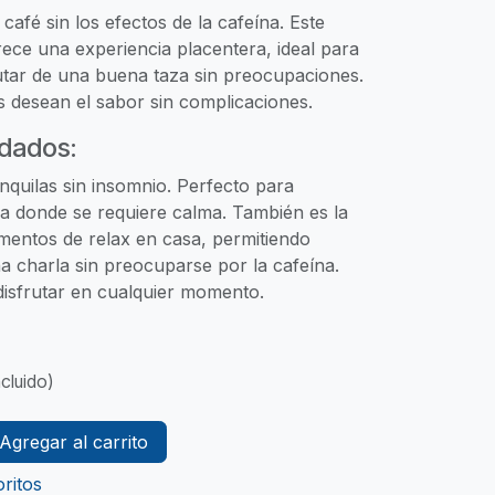
 café sin los efectos de la cafeína. Este
ece una experiencia placentera, ideal para
utar de una buena taza sin preocupaciones.
s desean el sabor sin complicaciones.
dados:
nquilas sin insomnio. Perfecto para
na donde se requiere calma. También es la
mentos de relax en casa, permitiendo
a charla sin preocuparse por la cafeína.
isfrutar en cualquier momento.
cluido)
Agregar al carrito
ritos