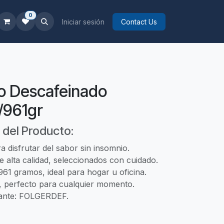
0
Iniciar sesión
Contact Us
co Descafeinado
/961gr
 del Producto:
 disfrutar del sabor sin insomnio.
 alta calidad, seleccionados con cuidado.
61 gramos, ideal para hogar u oficina.
r, perfecto para cualquier momento.
cante: FOLGERDEF.