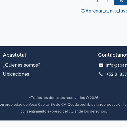
Agregar_a_mis_favo
Abastotal
Contáctano
¿Quienes somos?
info@abast
Ubicaciones
+52 81 833
*Todos los derechos reservados © 2026
 propiedad de Veco Capital SA de CV. Queda prohibida la reproducción total
consentimiento expreso del titular de los derechos.