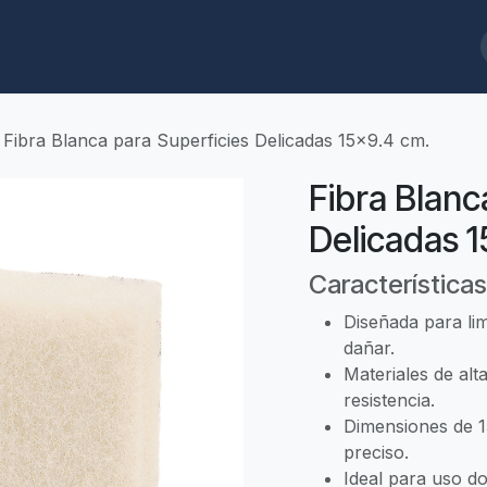
ques
Biodegradables
Limpieza/Baños
Cafeterías/Restaurantes
Fibra Blanca para Superficies Delicadas 15x9.4 cm.
Fibra Blanc
Delicadas 
Características
Diseñada para lim
dañar.
Materiales de alt
resistencia.
Dimensiones de 
preciso.
Ideal para uso d