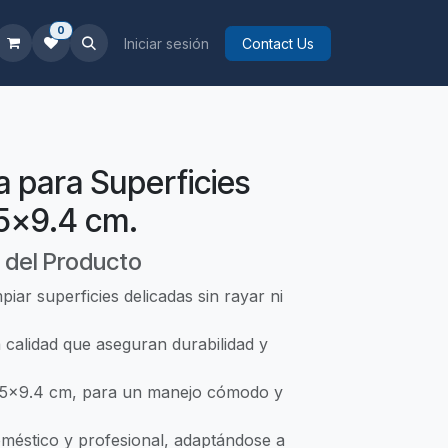
0
Iniciar sesión
Contact Us
a para Superficies
15x9.4 cm.
 del Producto
piar superficies delicadas sin rayar ni
a calidad que aseguran durabilidad y
15x9.4 cm, para un manejo cómodo y
oméstico y profesional, adaptándose a