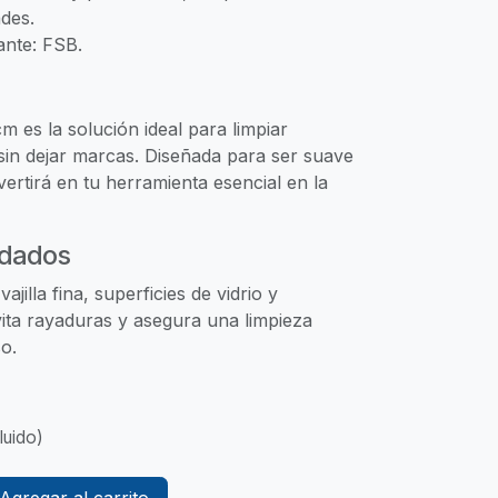
des.
ante: FSB.
m es la solución ideal para limpiar
 sin dejar marcas. Diseñada para ser suave
vertirá en tu herramienta esencial en la
dados
ajilla fina, superficies de vidrio y
ita rayaduras y asegura una limpieza
o.
luido)