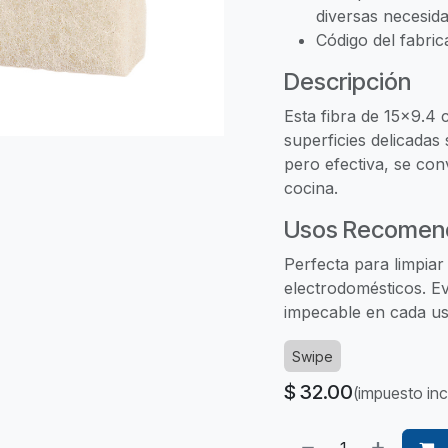
diversas necesida
Código del fabric
Descripción
Esta fibra de 15x9.4 c
superficies delicadas
pero efectiva, se con
cocina.
Usos Recomen
Perfecta para limpiar v
electrodomésticos. Ev
impecable en cada us
Swipe
$
32.00
(impuesto inc