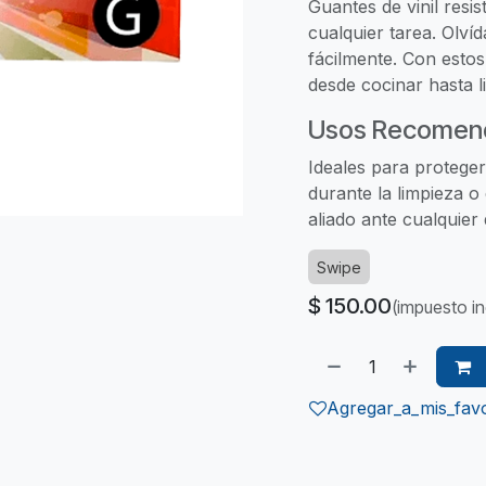
Guantes de vinil resi
cualquier tarea. Olví
fácilmente. Con esto
desde cocinar hasta li
Usos Recomen
Ideales para proteger
durante la limpieza o
aliado ante cualquier 
Swipe
$
150.00
(impuesto in
Agregar_a_mis_favo