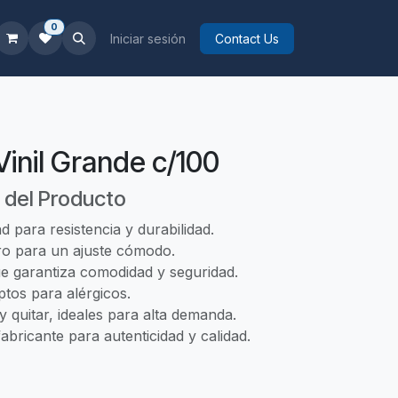
0
Iniciar sesión
Contact Us
inil Grande c/100
 del Producto
dad para resistencia y durabilidad.
ro para un ajuste cómodo.
e garantiza comodidad y seguridad.
aptos para alérgicos.
y quitar, ideales para alta demanda.
abricante para autenticidad y calidad.