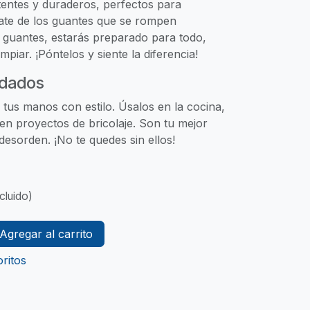
stentes y duraderos, perfectos para
date de los guantes que se rompen
s guantes, estarás preparado para todo,
mpiar. ¡Póntelos y siente la diferencia!
dados
 tus manos con estilo. Úsalos en la cocina,
 en proyectos de bricolaje. Son tu mejor
desorden. ¡No te quedes sin ellos!
cluido)
Agregar al carrito
ritos