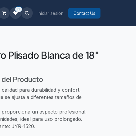
0
Iniciar sesión
Contact Us
ro Plisado Blanca de 18"
 del Producto
a calidad para durabilidad y confort.
e se ajusta a diferentes tamaños de
 proporciona un aspecto profesional.
nidades, ideal para uso prolongado.
ante: JYR-1520.