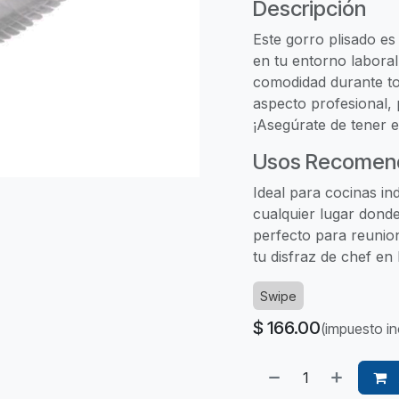
Descripción
Este gorro plisado es
en tu entorno laboral
comodidad durante tod
aspecto profesional, 
¡Asegúrate de tener e
Usos Recomen
Ideal para cocinas ind
cualquier lugar donde
perfecto para reunion
tu disfraz de chef en H
Swipe
$
166.00
(impuesto in