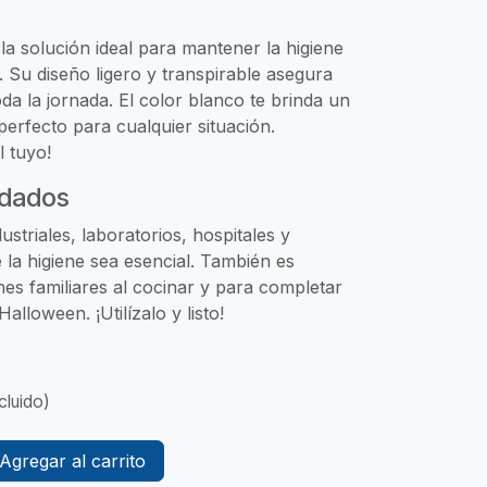
 la solución ideal para mantener la higiene
. Su diseño ligero y transpirable asegura
a la jornada. El color blanco te brinda un
perfecto para cualquier situación.
l tuyo!
dados
ustriales, laboratorios, hospitales y
 la higiene sea esencial. También es
es familiares al cocinar y para completar
alloween. ¡Utilízalo y listo!
cluido)
Agregar al carrito