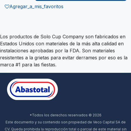
Agregar_a_mis_favoritos
Los productos de Solo Cup Company son fabricados en
Estados Unidos con materiales de la más alta calidad en
instalaciones aprobadas por la FDA. Son materiales
resistentes a la grietas para evitar derrames por eso es la
marca #1 para las fiestas.
*Todos los derechos reservados © 2026
Este documento y su contenido son propiedad de Veco Capital SA de
CV. Queda prohibida la reproducción total o parcial de este material sin