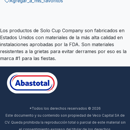
Agregar_a_mis_favoritos
Los productos de Solo Cup Company son fabricados en
Estados Unidos con materiales de la más alta calidad en
instalaciones aprobadas por la FDA. Son materiales
resistentes a la grietas para evitar derrames por eso es la
marca #1 para las fiestas.
*Todos los derechos reservados © 2026
Este documento y su contenido son propiedad de Veco Capital SA de
CV. Queda prohibida la reproducción total o parcial de este material sin
el consentimiento expreso del titular de los derechos.