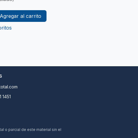
Agregar al carrito
ritos
s
otal.com
1 1451
 o parcial de este material sin el