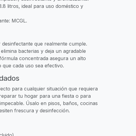
.8 litros, ideal para uso doméstico y
cante: MCGL.
r desinfectante que realmente cumple.
elimina bacterias y deja un agradable
fórmula concentrada asegura un alto
o que cada uso sea efectivo.
dados
fecto para cualquier situación que requiera
preparar tu hogar para una fiesta o para
impecable. Úsalo en pisos, baños, cocinas
esiten frescura y desinfección.
cluido)