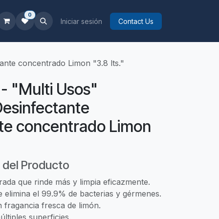
0
Iniciar sesión
Contact Us
ante concentrado Limon "3.8 lts."
 - "Multi Usos"
Desinfectante
te concentrado Limon
 del Producto
ada que rinde más y limpia eficazmente.
e elimina el 99.9% de bacterias y gérmenes.
 fragancia fresca de limón.
ltiples superficies.