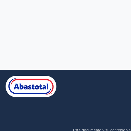
Este documento y su contenido son