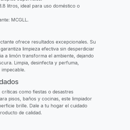
.8 litros, ideal para uso doméstico o
cante: MCGLL.
ectante ofrece resultados excepcionales. Su
arantiza limpieza efectiva sin desperdiciar
ia a limón transforma el ambiente, dejando
cura. Limpia, desinfecta y perfuma,
 impecable.
dados
 críticas como fiestas o desastres
para pisos, baños y cocinas, este limpiador
rficie brille. Dale a tu hogar el cuidado
oducto de calidad.