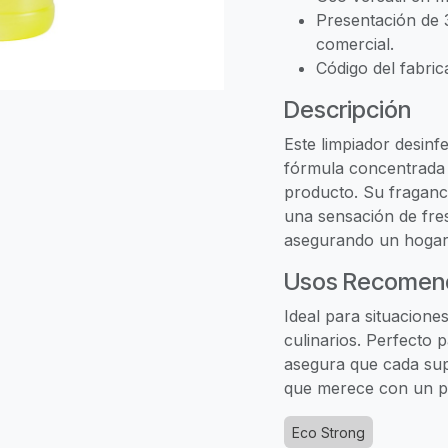
Presentación de 3
comercial.
Código del fabri
Descripción
Este limpiador desinf
fórmula concentrada g
producto. Su fraganc
una sensación de fres
asegurando un hogar
Usos Recomen
Ideal para situaciones
culinarios. Perfecto 
asegura que cada supe
que merece con un pr
Eco Strong