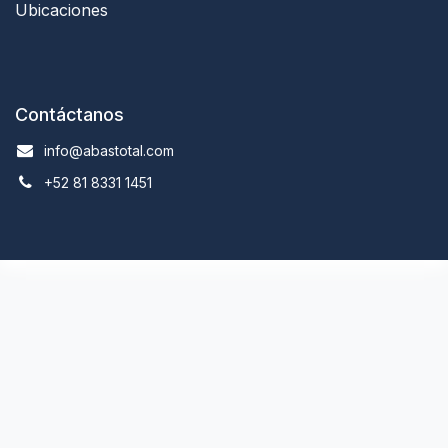
Ubicaciones
Contáctanos
info@abastotal.com
+52 81 8331 1451