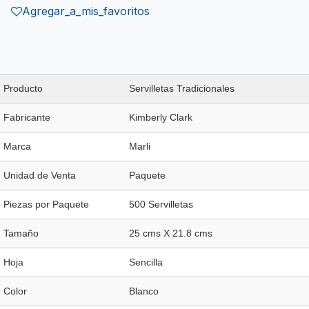
Agregar_a_mis_favoritos
Producto
Servilletas Tradicionales
Fabricante
Kimberly Clark
Marca
Marli
Unidad de Venta
Paquete
Piezas por Paquete
500 Servilletas
Tamaño
25 cms X 21.8 cms
Hoja
Sencilla
Color
Blanco