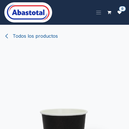
Ir al contenido
0
Todos los productos