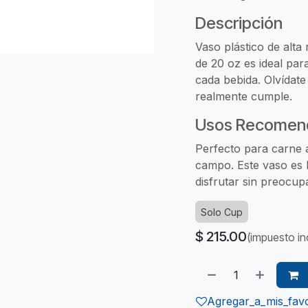
Descripción
Vaso plástico de alta
de 20 oz es ideal par
cada bebida. Olvídate 
realmente cumple.
Usos Recomen
Perfecto para carne 
campo. Este vaso es 
disfrutar sin preocup
Solo Cup
$
215.00
(impuesto in
Agregar_a_mis_favo