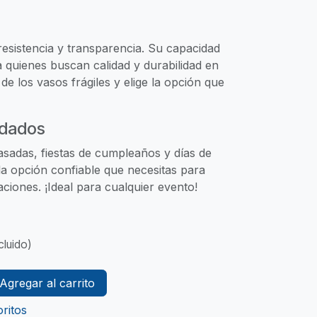
 resistencia y transparencia. Su capacidad
a quienes buscan calidad y durabilidad en
de los vasos frágiles y elige la opción que
dados
asadas, fiestas de cumpleaños y días de
la opción confiable que necesitas para
aciones. ¡Ideal para cualquier evento!
cluido)
Agregar al carrito
ritos