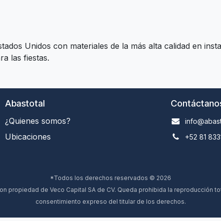
dos Unidos con materiales de la más alta calidad en insta
a las fiestas.
Abastotal
Contáctano
¿Quienes somos?
info@abast
Ubicaciones
+52 81 833
*Todos los derechos reservados © 2026
 propiedad de Veco Capital SA de CV. Queda prohibida la reproducción total
consentimiento expreso del titular de los derechos.