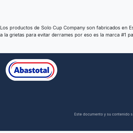
Los productos de Solo Cup Company son fabricados en Esta
a la grietas para evitar derrames por eso es la marca #1 par
Este documento y su contenido son