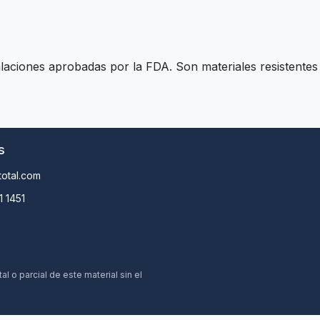
laciones aprobadas por la FDA. Son materiales resistentes
s
otal.com
1 1451
 o parcial de este material sin el