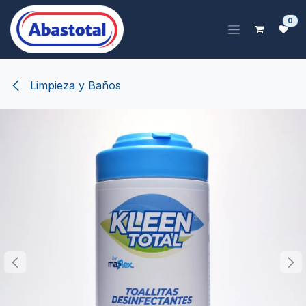
Ir al contenido
0
Limpieza y Baños