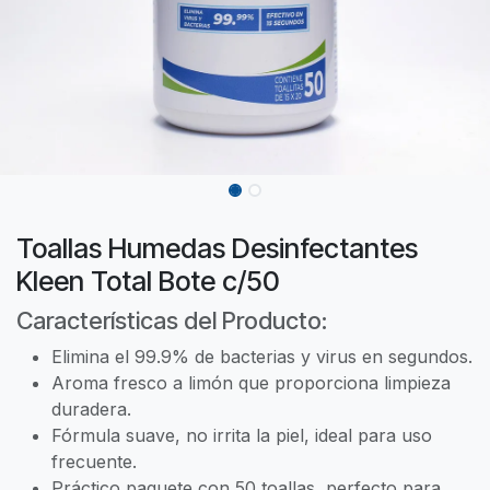
Toallas Humedas Desinfectantes
Kleen Total Bote c/50
Características del Producto:
Elimina el 99.9% de bacterias y virus en segundos.
Aroma fresco a limón que proporciona limpieza
duradera.
Fórmula suave, no irrita la piel, ideal para uso
frecuente.
Práctico paquete con 50 toallas, perfecto para