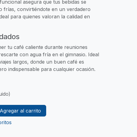
 funcional asegura que tus bebidas se
 frías, convirtiéndote en un verdadero
deal para quienes valoran la calidad en
dados
er tu café caliente durante reuniones
rescarte con agua fría en el gimnasio. Ideal
viajes largos, donde un buen café es
ro indispensable para cualquier ocasión.
uido)
Agregar al carrito
ritos