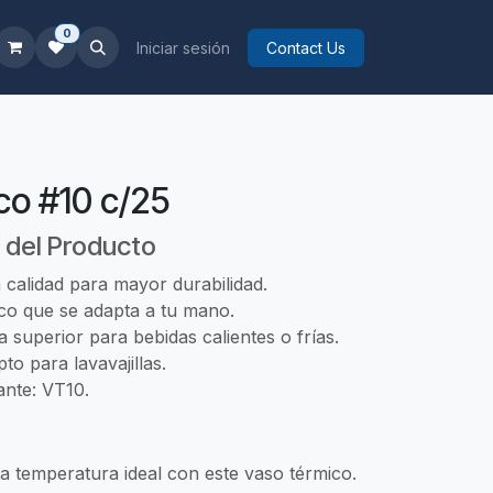
0
Iniciar sesión
Contact Us
co #10 c/25
 del Producto
a calidad para mayor durabilidad.
o que se adapta a tu mano.
 superior para bebidas calientes o frías.
pto para lavavajillas.
ante: VT10.
 la temperatura ideal con este vaso térmico.