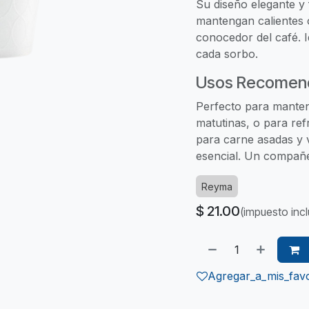
Su diseño elegante y
mantengan calientes o
conocedor del café. I
cada sorbo.
Usos Recomen
Perfecto para manten
matutinas, o para ref
para carne asadas y 
esencial. Un compañe
Reyma
$
21.00
(impuesto incl
Agregar_a_mis_favo